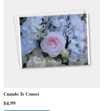
Cuando Te Conocí
$
4.99