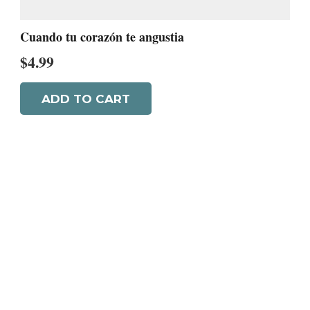
Cuando tu corazón te angustia
$
4.99
ADD TO CART