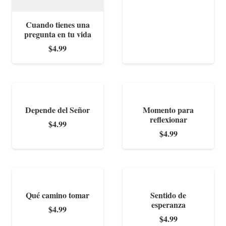
Cuando tienes una
pregunta en tu vida
$
4.99
Depende del Señor
Momento para
reflexionar
$
4.99
$
4.99
Qué camino tomar
Sentido de
esperanza
$
4.99
$
4.99