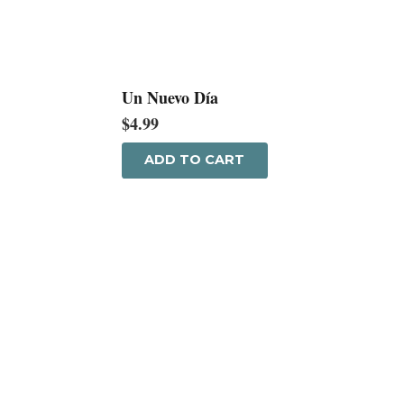
Un Nuevo Día
$
4.99
ADD TO CART