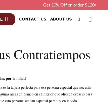
Get 10% Off on order $120+
CONTACT US
ABOUT US
L
us Contratiempos
adas por la mitad
a es la tarjeta perfecta para esa persona especial que necesita
lgunas áreas en blanco en el interior que ofrecen espacio para
ue esta persona sea tan especial para ti y en la vida.