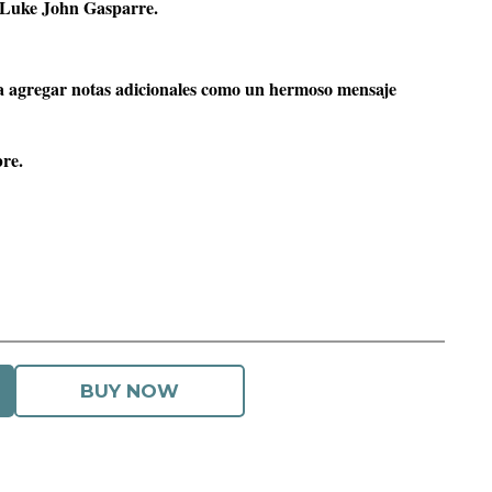
. Luke John Gasparre.
a agregar notas adicionales como un hermoso mensaje
bre.
BUY NOW