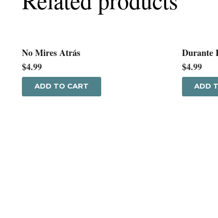
No Mires Atrás
Durante L
$
4.99
$
4.99
ADD TO CART
ADD 