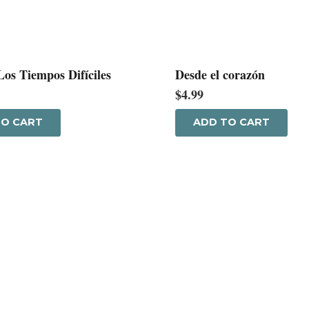
os Tiempos Difíciles
Desde el corazón
$
4.99
TO CART
ADD TO CART