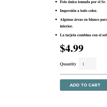
Foto única tomada por el Sr
Impresión a todo color.
Algunas áreas en blanco par
interior.
La tarjeta combina con el so
$
4.99
Supera
Tus
Contratiempos
ADD TO CART
quantity