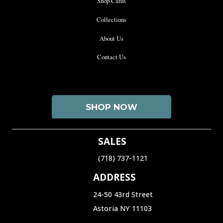
Shop Cards
Collections
About Us
Contact Us
SHOP NOW
SALES
(718) 737-1121‬
ADDRESS
24-50 43rd Street
Astoria NY 11103