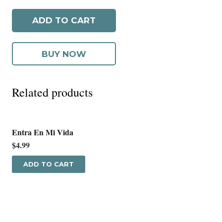
Especial
ADD TO CART
quantity
BUY NOW
Related products
Entra En Mi Vida
$
4.99
ADD TO CART