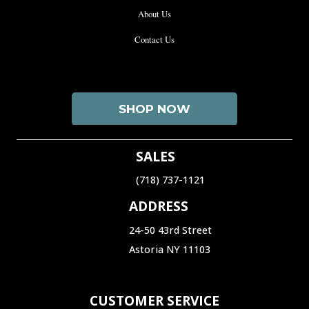
About Us
Contact Us
SHOP NOW
SALES
(718) 737-1121‬
ADDRESS
24-50 43rd Street
Astoria NY 11103
CUSTOMER SERVICE