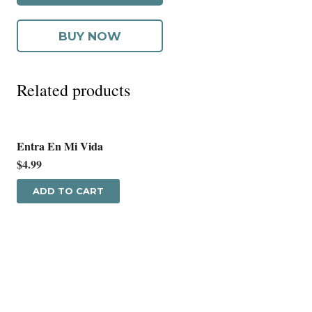
quantity
BUY NOW
Related products
Entra En Mi Vida
$
4.99
ADD TO CART